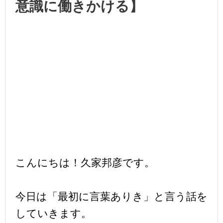
意識に働きかける】
こんにちは！久家邦彦です。
今日は「最初に言葉ありき」と言う話を
していきます。