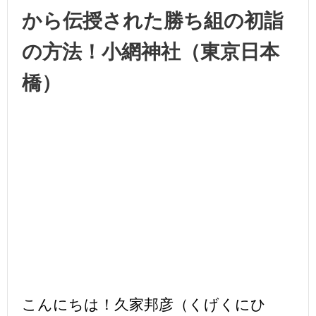
から伝授された勝ち組の初詣
の方法！小網神社（東京日本
橋）
こんにちは！久家邦彦（くげくにひ