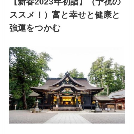
【新春2023年初詣】（予祝の
ススメ！）富と幸せと健康と
強運をつかむ