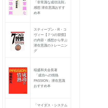
「非常識な成功法則」
感想 潜在意識おすす
め本
スティーブン・R・コ
ヴィー【７つの習慣】
の内容・感想から学ぶ
潜在意識のトレーニン
グ
稲盛和夫会長著
「成功への情熱
PASSION」潜在意識
おすすめ本
「マイダス・システム