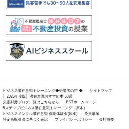
ビジネス潜在意識トレーニング◆受講者の声 ◆
サイトマップ
〚2025年度版〛潜在意識おすすめ本 50選
久家邦彦ブログ一覧はこちらから
BSTホームページ
5ステップビジネス潜在意識トレーニング（原本）
ビジネスメンタル潜在意識 個別体験会(原本)
免責事項
特定商取引法に基づく表記
プライバシーポリシー
会社概要