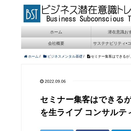
ホーム
潜在意識お
会社概要
サステナビリティ•
ホーム
/
ビジネスメンタル基礎
/
セミナー集客はできるが
2022.09.06
セミナー集客はできる
を生ライブ コンサルテ