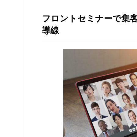
フロントセミナーで
集
導線