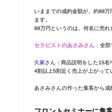
いままでの成約金額が、約88
ます。
88万円というのは、何名に売れ
セラピストのあさみさん：
全部
久家さん：
商品説明をした15名
4割以上5割近く売上が上がっ
あさみさんの作った集客から成
フロントセミナーに集