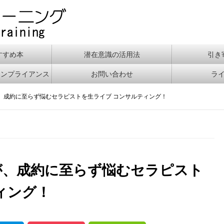
すすめ本
潜在意識の活用法
引き
コンプライアンス
お問い合わせ
ラ
、成約に至らず悩むセラピストを生ライブ コンサルティング！
が、成約に至らず悩むセラピスト
ィング！