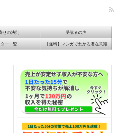
寄せの法則
受講者の声
イター一覧
【無料】マンガでわかる潜在意識