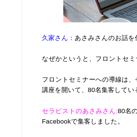
久家さん：
あさみさんのお話を
なぜかというと、フロントセミ
フロントセミナーへの導線は、
講座を開いて、80名集客して
セラピストのあさみさん:
80名
Facebookで集客しました。