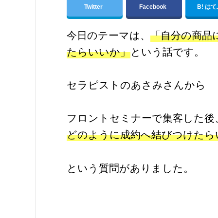
Twitter
Facebook
B! は
今日のテーマは、
「自分の商品
たらいいか」
という話です。
セラピストのあさみさんから
フロントセミナーで集客した後
どのように成約へ結びつけたら
という質問がありました。