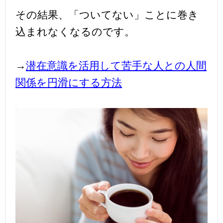
その結果、「ついてない」ことに巻き
込まれなくなるのです。
→
潜在意識を活用して苦手な人との人間
関係を円滑にする方法