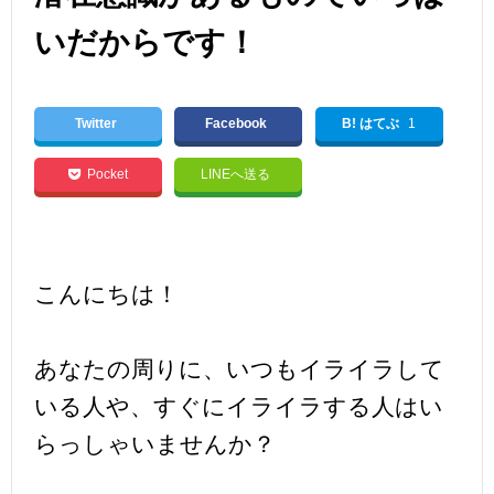
いだからです！
Twitter
Facebook
B! はてぶ
1
Pocket
LINEへ送る
こんにちは！
あなたの周りに、いつもイライラして
いる人や、すぐにイライラする人はい
らっしゃいませんか？