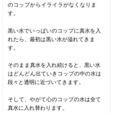
のコップからイライラがなくなりま
す。
黒い水でいっぱいのコップに真水を入
れたら、最初は黒い水が溢れてきま
す。
そのまま真水を入れ続けると、黒い水
はどんどん出ていきコップの中の水は
段々と透明に近づいてきます。
そして、やがて心のコップの水は全て
真水に入れ替わります。