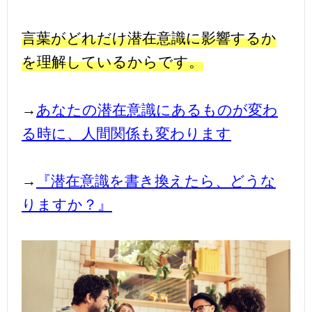
言葉がどれだけ潜在意識に影響するか
を理解しているからです。
→
あなたの潜在意識にあるものが変わ
る時に、人間関係も変わります
→
『潜在意識を書き換えたら、どうな
りますか？』