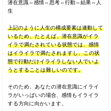
潜在意識⇔感情⇔思考⇔行動⇔結果⇔人
生
上記のように人生の構成要素は連動して
いるため、たとえば、潜在意識がイラ
イラで満たされている状態では、感情
はイライラで満たされますし、この状
態で行動だけイライラしない人でいよ
うとすることは難しいのです。
そのため、あなたの潜在意識にイライ
ラがいっぱいの場合、感情もイライラ
する方向に向かいます。