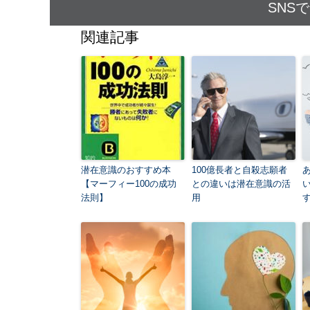
SNS
関連記事
潜在意識のおすすめ本
100億長者と自殺志願者
【マーフィー100の成功
との違いは潜在意識の活
法則】
用