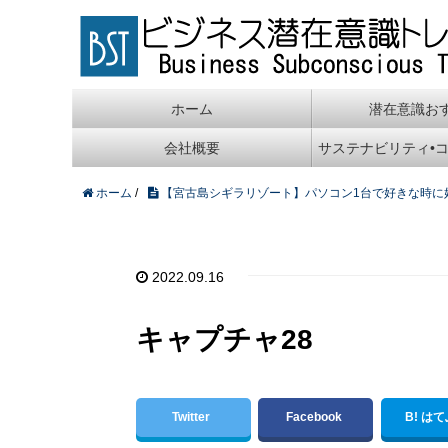
ホーム
潜在意識お
会社概要
サステナビリティ•
ホーム
/
【宮古島シギラリゾート】パソコン1台で好きな時に
2022.09.16
キャプチャ28
Twitter
Facebook
B! は