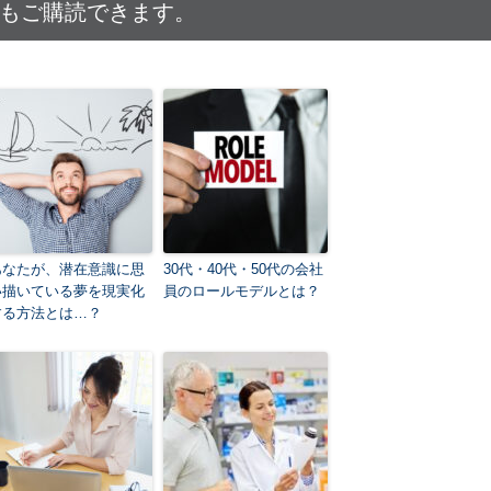
でもご購読できます。
あなたが、潜在意識に思
30代・40代・50代の会社
い描いている夢を現実化
員のロールモデルとは？
する方法とは…？