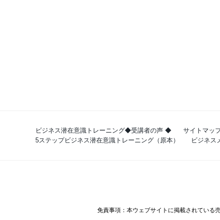
ビジネス潜在意識トレーニング◆受講者の声 ◆
サイトマッ
5ステップビジネス潜在意識トレーニング（原本）
ビジネスメ
免責事項：本ウェブサイトに掲載されている