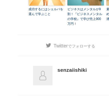
成功するにはシェルバを
ビジネスはメンタルが9
選んで学ぶこと
割！『ビジネスメンタル
の学校』で学び売上900
万円！
Twitter
でフォローする
senzaiishiki