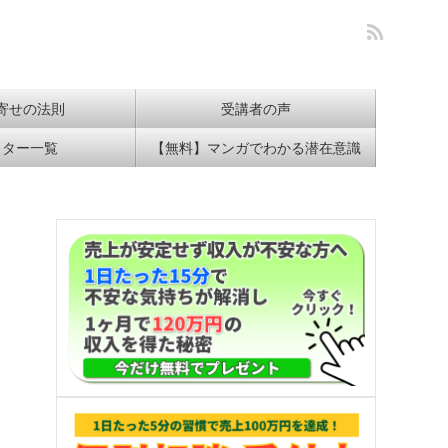
寄せの法則
受講者の声
イター一覧
【無料】マンガでわかる潜在意識