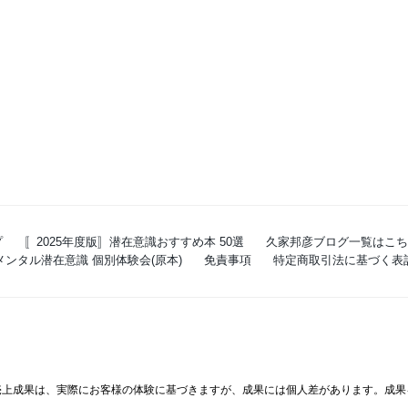
プ
〚2025年度版〛潜在意識おすすめ本 50選
久家邦彦ブログ一覧はこち
ンタル潜在意識 個別体験会(原本)
免責事項
特定商取引法に基づく表
売上成果は、実際にお客様の体験に基づきますが、成果には個人差があります。成果