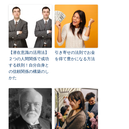
【潜在意識の活用法】
引き寄せの法則でお金
２つの人間関係で成功
を得て豊かになる方法
する鉄則！自分自身と
の信頼関係の構築のし
かた