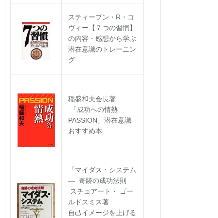
スティーブン・R・コ
ヴィー【７つの習慣】
の内容・感想から学ぶ
潜在意識のトレーニン
グ
稲盛和夫会長著
「成功への情熱
PASSION」潜在意識
おすすめ本
「マイダス・システム
― 奇跡の成功法則
スチュアート・ ゴー
ルドスミス著
自己イメージを上げる