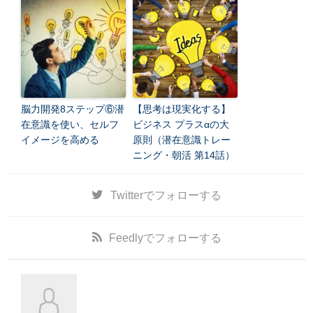
脳力開発8ステップ⑥潜
【思考は現実化する】
在意識を使い、セルフ
ビジネス プラスαの大
イメージを高める
原則（潜在意識トレー
ニング・朝活 第14話）
Twitter
でフォローする
Feedly
でフォローする