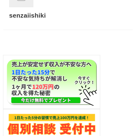
senzaiishiki