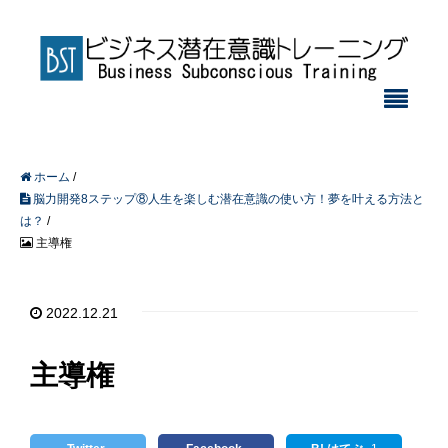
ホーム
/
脳力開発8ステップ⑧人生を楽しむ潜在意識の使い方！夢を叶える方法と
は？
/
主導権
2022.12.21
主導権