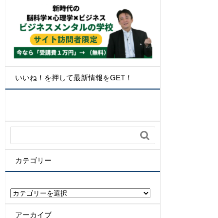
いいね！を押して最新情報をGET！

カテゴリー
カ
テ
ゴ
アーカイブ