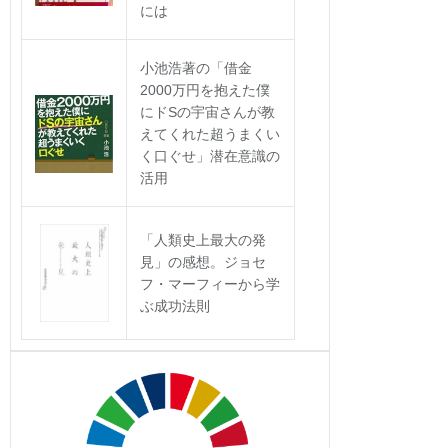
には
小池浩著の「借金
2000万円を抱えた僕
にドSの宇宙さんが教
えてくれた超うまくい
く口ぐせ」潜在意識の
活用
「人類史上最大の発
見」の感想。ジョセ
フ・マーフィーから学
ぶ成功法則