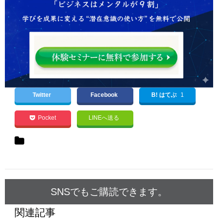
Twitter
Facebook
B! はてぶ
1
Pocket
LINEへ送る
SNSでもご購読できます。
関連記事