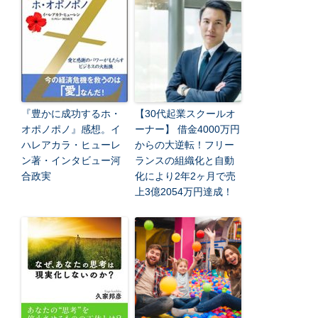
『豊かに成功するホ・
【30代起業スクールオ
オポノポノ』感想。イ
ーナー】 借金4000万円
ハレアカラ・ヒューレ
からの大逆転！フリー
ン著・インタビュー河
ランスの組織化と自動
合政実
化により2年2ヶ月で売
上3億2054万円達成！