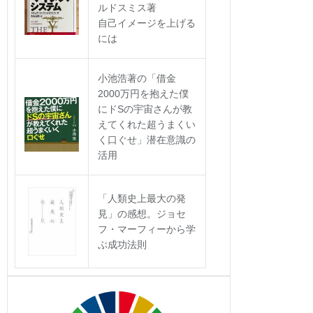
ルドスミス著
自己イメージを上げる
には
小池浩著の「借金
2000万円を抱えた僕
にドSの宇宙さんが教
えてくれた超うまくい
く口ぐせ」潜在意識の
活用
「人類史上最大の発
見」の感想。ジョセ
フ・マーフィーから学
ぶ成功法則