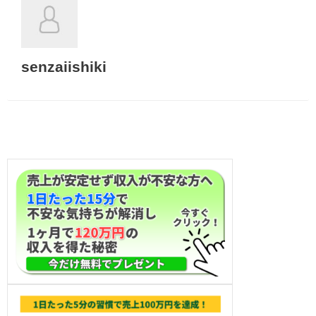
senzaiishiki