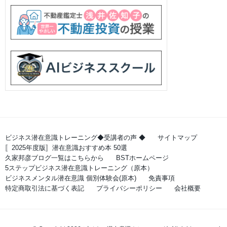
ビジネス潜在意識トレーニング◆受講者の声 ◆
サイトマップ
〚2025年度版〛潜在意識おすすめ本 50選
久家邦彦ブログ一覧はこちらから
BSTホームページ
5ステップビジネス潜在意識トレーニング（原本）
ビジネスメンタル潜在意識 個別体験会(原本)
免責事項
特定商取引法に基づく表記
プライバシーポリシー
会社概要