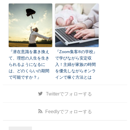
『潜在意識を書き換え
『Zoom集客®の学校』
て、理想の人生を生き
で学びながら安定収
られるようになるに
入！主婦が家族の時間
は、どのくらいの期間
を優先しながらオンラ
で可能ですか？』
インで稼ぐ方法とは
Twitter
でフォローする
Feedly
でフォローする