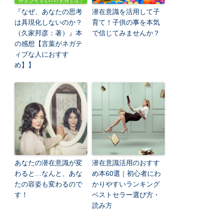
『なぜ、あなたの思考
潜在意識を活用して子
は具現化しないのか？
育て！子供の事を本気
（久家邦彦：著）』本
で信じてみませんか？
の感想【言葉がネガテ
ィブな人におすす
め】】
あなたの潜在意識が変
潜在意識活用のおすす
わると…なんと、あな
め本60選｜初心者にわ
たの容姿も変わるので
かりやすいランキング
す！
ベストセラー選び方・
読み方