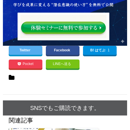
Twitter
Facebook
B! はてぶ
1
Pocket
LINEへ送る
SNSでもご購読できます。
関連記事