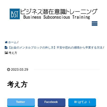
ホーム
/
【お金のメンタルブロックの外し方】不安や恐れの感情から卒業する方法
/
考え方
2023.03.29
考え方
Twitter
Facebook
B! はてぶ
1