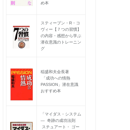
め本
スティーブン・R・コ
ヴィー【７つの習慣】
の内容・感想から学ぶ
潜在意識のトレーニン
グ
稲盛和夫会長著
「成功への情熱
PASSION」潜在意識
おすすめ本
「マイダス・システム
― 奇跡の成功法則
スチュアート・ ゴー