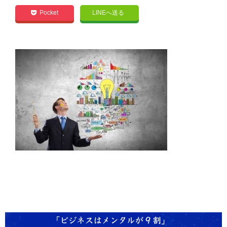
Pocket
LINEへ送る