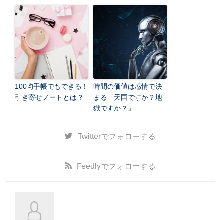
100均手帳でもできる！
時間の価値は感情で決
引き寄せノートとは？
まる「天国ですか？地
獄ですか？」
Twitter
でフォローする
Feedly
でフォローする