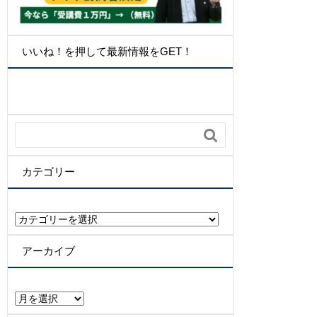
いいね！を押して最新情報をGET！

カテゴリー
カ
テ
ゴ
アーカイブ
リ
ー
ア
ー