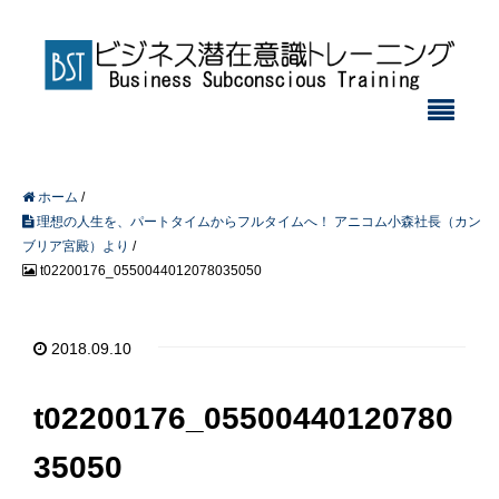
ホーム
/
理想の人生を、パートタイムからフルタイムへ！ アニコム小森社長（カン
ブリア宮殿）より
/
t02200176_0550044012078035050
2018.09.10
t02200176_05500440120780
35050