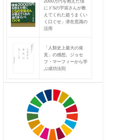
2000万円を抱えた僕
にドSの宇宙さんが教
えてくれた超うまくい
く口ぐせ」潜在意識の
活用
「人類史上最大の発
見」の感想。ジョセ
フ・マーフィーから学
ぶ成功法則