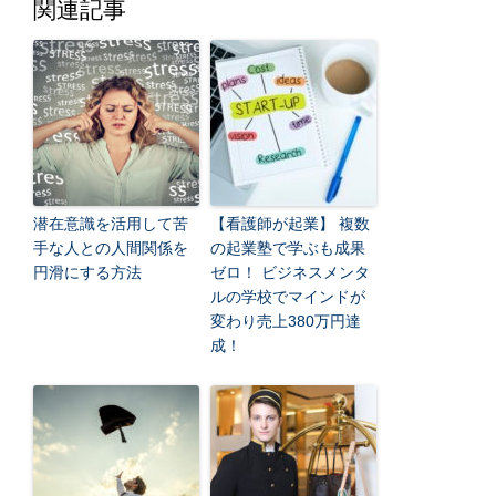
関連記事
潜在意識を活用して苦
【看護師が起業】 複数
手な人との人間関係を
の起業塾で学ぶも成果
円滑にする方法
ゼロ！ ビジネスメンタ
ルの学校でマインドが
変わり売上380万円達
成！