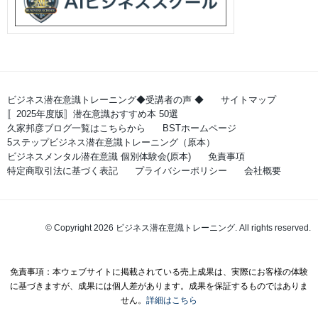
ビジネス潜在意識トレーニング◆受講者の声 ◆
サイトマップ
〚2025年度版〛潜在意識おすすめ本 50選
久家邦彦ブログ一覧はこちらから
BSTホームページ
5ステップビジネス潜在意識トレーニング（原本）
ビジネスメンタル潜在意識 個別体験会(原本)
免責事項
特定商取引法に基づく表記
プライバシーポリシー
会社概要
© Copyright 2026 ビジネス潜在意識トレーニング. All rights reserved.
免責事項：本ウェブサイトに掲載されている売上成果は、実際にお客様の体験
に基づきますが、成果には個人差があります。成果を保証するものではありま
せん。
詳細はこちら