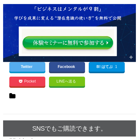
Twitter
Facebook
B! はてぶ
1
Pocket
LINEへ送る
SNSでもご購読できます。