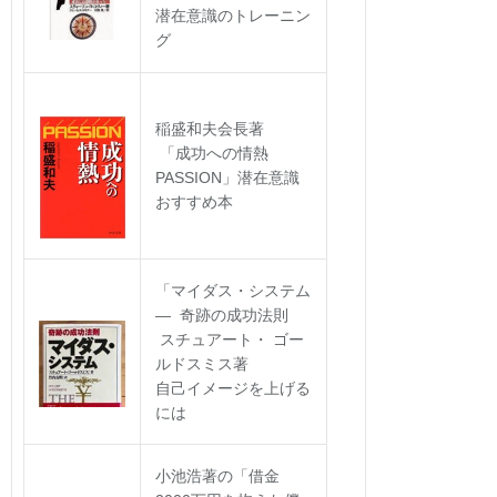
潜在意識のトレーニン
グ
稲盛和夫会長著
「成功への情熱
PASSION」潜在意識
おすすめ本
「マイダス・システム
― 奇跡の成功法則
スチュアート・ ゴー
ルドスミス著
自己イメージを上げる
には
小池浩著の「借金