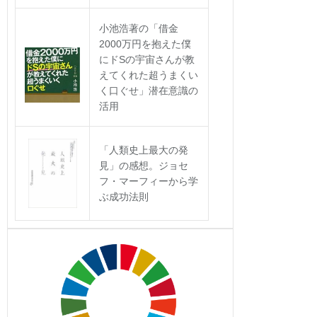
小池浩著の「借金
2000万円を抱えた僕
にドSの宇宙さんが教
えてくれた超うまくい
く口ぐせ」潜在意識の
活用
「人類史上最大の発
見」の感想。ジョセ
フ・マーフィーから学
ぶ成功法則