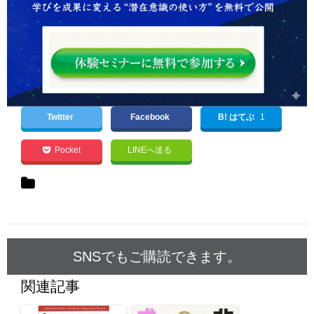
Twitter
Facebook
B! はてぶ
1
Pocket
LINEへ送る
SNSでもご購読できます。
関連記事