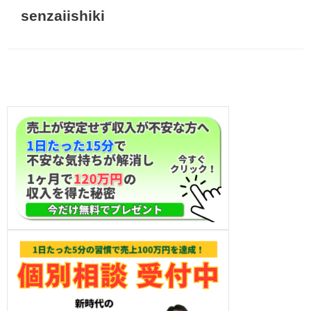
senzaiishiki