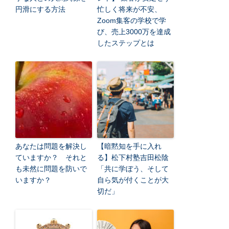
円滑にする方法
忙しく将来が不安、
Zoom集客の学校で学
び、売上3000万を達成
したステップとは
あなたは問題を解決し
【暗黙知を手に入れ
ていますか？ それと
る】松下村塾吉田松陰
も未然に問題を防いで
「共に学ぼう、そして
いますか？
自ら気が付くことが大
切だ」