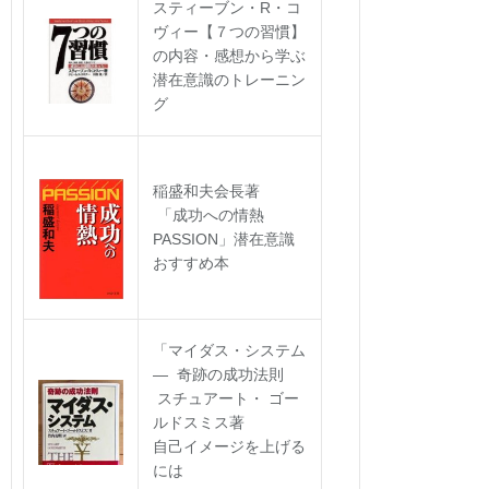
スティーブン・R・コ
ヴィー【７つの習慣】
の内容・感想から学ぶ
潜在意識のトレーニン
グ
稲盛和夫会長著
「成功への情熱
PASSION」潜在意識
おすすめ本
「マイダス・システム
― 奇跡の成功法則
スチュアート・ ゴー
ルドスミス著
自己イメージを上げる
には