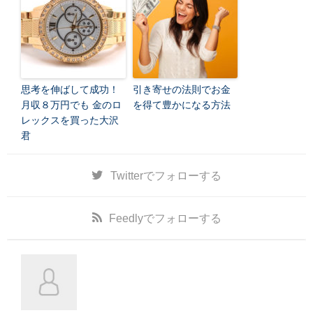
思考を伸ばして成功！
引き寄せの法則でお金
月収８万円でも 金のロ
を得て豊かになる方法
レックスを買った大沢
君
Twitter
でフォローする
Feedly
でフォローする