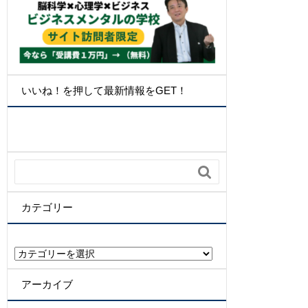
いいね！を押して最新情報をGET！

カテゴリー
カ
テ
ゴ
アーカイブ
リ