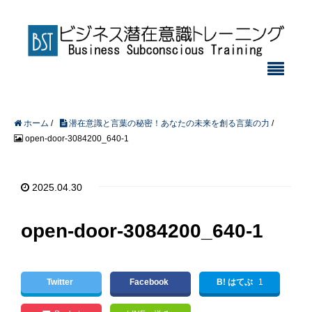
ホーム
/
潜在意識と言葉の秘密！あなたの未来を創る言葉の力
/
open-door-3084200_640-1
2025.04.30
open-door-3084200_640-1
Twitter
Facebook
B! はてぶ
1