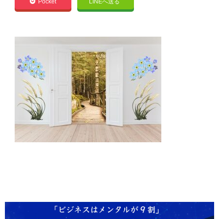
Pocket
LINEへ送る