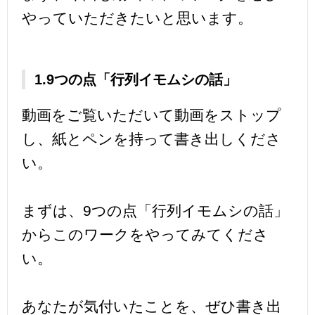
やっていただきたいと思います。
1.9つの点「行列イモムシの話」
動画をご覧いただいて動画をストップ
し、紙とペンを持って書き出しくださ
い。
まずは、9つの点「行列イモムシの話」
からこのワークをやってみてくださ
い。
あなたが気付いたことを、ぜひ書き出