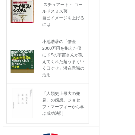
スチュアート・ ゴー
ルドスミス著
自己イメージを上げる
には
小池浩著の「借金
2000万円を抱えた僕
にドSの宇宙さんが教
えてくれた超うまくい
く口ぐせ」潜在意識の
活用
「人類史上最大の発
見」の感想。ジョセ
フ・マーフィーから学
ぶ成功法則