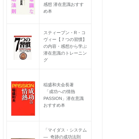
感想 潜在意識おすす
め本
スティーブン・R・コ
ヴィー【７つの習慣】
の内容・感想から学ぶ
潜在意識のトレーニン
グ
稲盛和夫会長著
「成功への情熱
PASSION」潜在意識
おすすめ本
「マイダス・システム
― 奇跡の成功法則