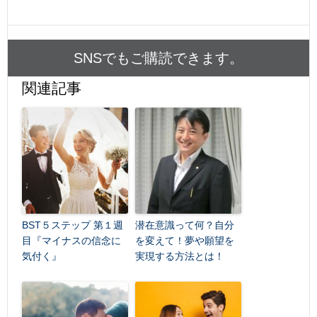
SNSでもご購読できます。
関連記事
BST５ステップ 第１週
潜在意識って何？自分
目『マイナスの信念に
を変えて！夢や願望を
気付く』
実現する方法とは！