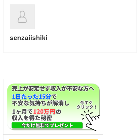
senzaiishiki