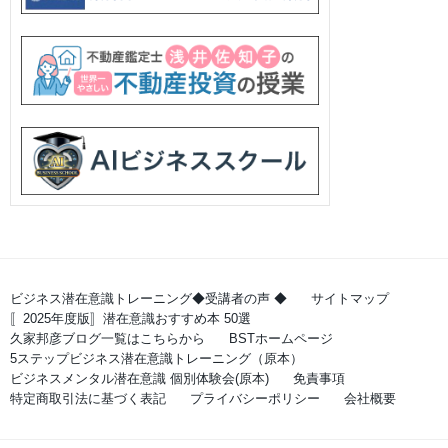
ビジネス潜在意識トレーニング◆受講者の声 ◆
サイトマップ
〚2025年度版〛潜在意識おすすめ本 50選
久家邦彦ブログ一覧はこちらから
BSTホームページ
5ステップビジネス潜在意識トレーニング（原本）
ビジネスメンタル潜在意識 個別体験会(原本)
免責事項
特定商取引法に基づく表記
プライバシーポリシー
会社概要