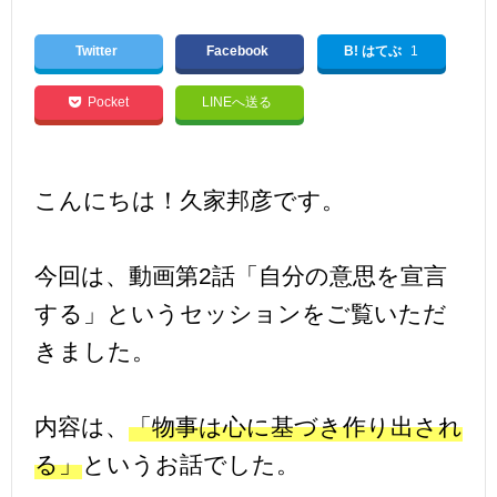
Twitter
Facebook
B! はてぶ
1
Pocket
LINEへ送る
こんにちは！久家邦彦です。
今回は、動画第2話「自分の意思を宣言
する」というセッションをご覧いただ
きました。
内容は、
「物事は心に基づき作り出され
る」
というお話でした。