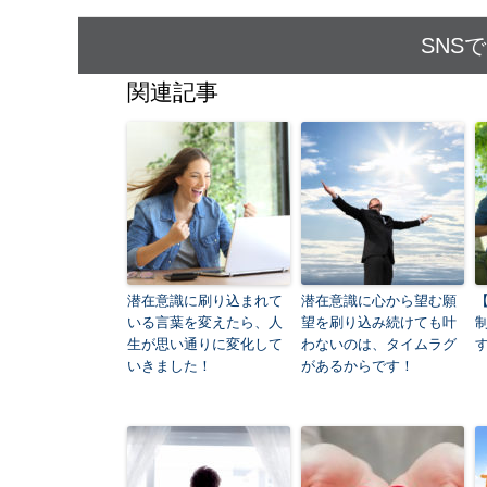
SNS
関連記事
潜在意識に刷り込まれて
潜在意識に心から望む願
いる言葉を変えたら、人
望を刷り込み続けても叶
生が思い通りに変化して
わないのは、タイムラグ
いきました！
があるからです！