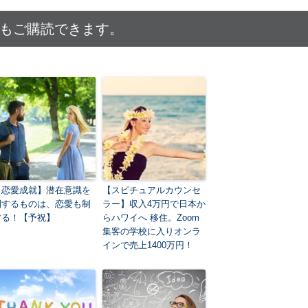
でもご購読できます。
【恋愛成就】潜在意識を
【スピチュアルカウンセ
制するものは、恋愛も制
ラー】収入4万円で日本か
する！【予祝】
らハワイへ 移住。Zoom
集客の学校に入りオンラ
インで売上1400万円！