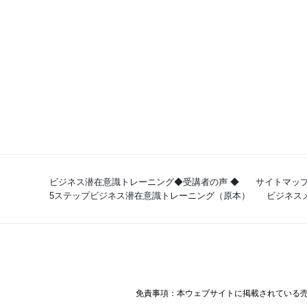
ビジネス潜在意識トレーニング◆受講者の声 ◆
サイトマッ
5ステップビジネス潜在意識トレーニング（原本）
ビジネスメ
免責事項：本ウェブサイトに掲載されている