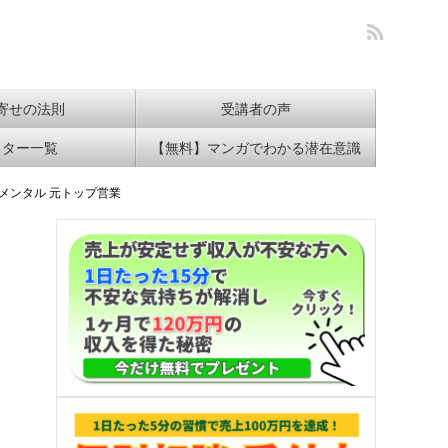
寄せの法則
受講者の声
イター一覧
【無料】マンガでわかる潜在意識
メンタル 元トップ営業