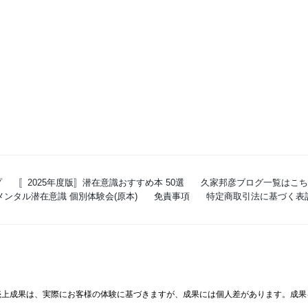
プ
〚2025年度版〛潜在意識おすすめ本 50選
久家邦彦ブログ一覧はこち
ンタル潜在意識 個別体験会(原本)
免責事項
特定商取引法に基づく表
売上成果は、実際にお客様の体験に基づきますが、成果には個人差があります。成果