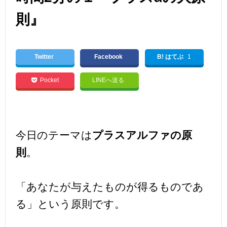
則』
Twitter
Facebook
B! はてぶ
1
Pocket
LINEへ送る
今日のテーマは
プラスアルファの原
則
。
「あなたが与えたものが得るものであ
る」という原則です。