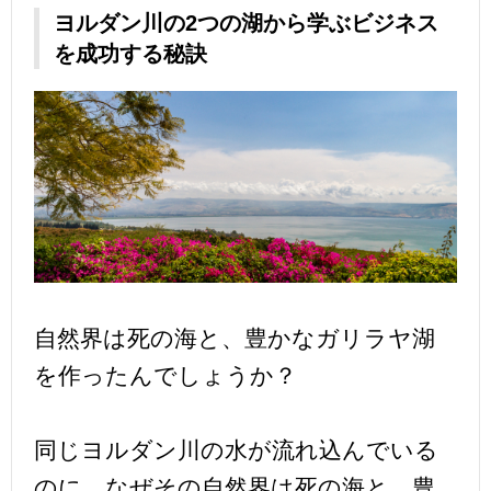
ヨルダン川の2つの湖から学ぶビジネス
を成功する秘訣
自然界は死の海と、豊かなガリラヤ湖
を作ったんでしょうか？
同じヨルダン川の水が流れ込んでいる
のに、なぜその自然界は死の海と、豊