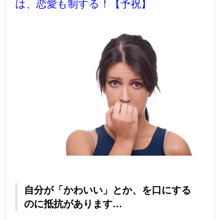
は、恋愛も制する！【予祝】
自分が「かわいい」とか、を口にする
のに抵抗があります…