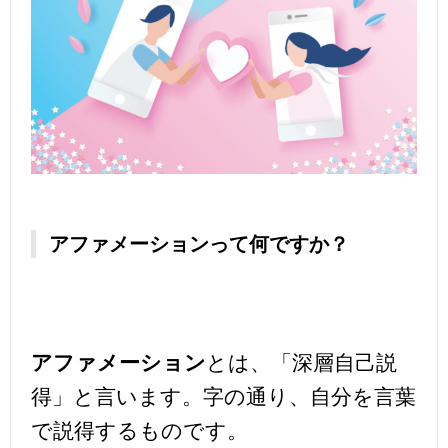
アファメーションって何ですか？
アファメーション
とは、「深層自己説
得」と言います。字の通り、自分を言葉
で説得するものです。