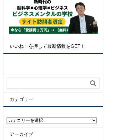
いいね！を押して最新情報をGET！

カテゴリー
カ
テ
ゴ
アーカイブ