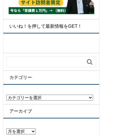
いいね！を押して最新情報をGET！

カテゴリー
カ
テ
ゴ
アーカイブ
リ
ー
ア