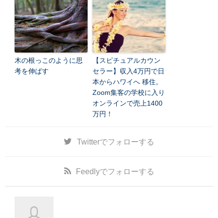
木の根っこのように思
【スピチュアルカウン
考を伸ばす
セラー】収入4万円で日
本からハワイへ 移住。
Zoom集客の学校に入り
オンラインで売上1400
万円！
Twitter
でフォローする
Feedly
でフォローする