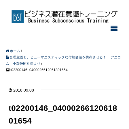
ホーム
/
合理主義と、ヒューマニスティックな付加価値を共存させる！ アニコ
ム 小森伸昭社長より
/
t02200146_0400026612061801654
2018.09.08
t02200146_04000266120618
01654