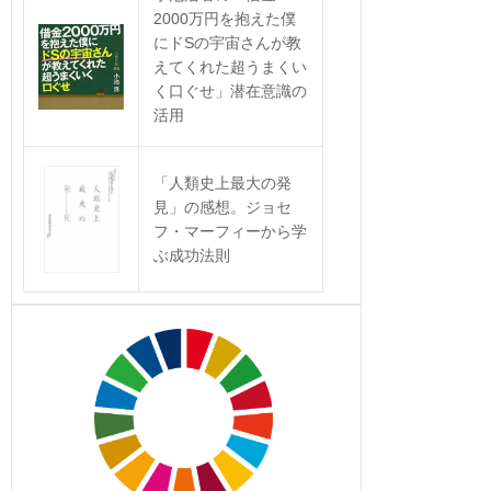
2000万円を抱えた僕
にドSの宇宙さんが教
えてくれた超うまくい
く口ぐせ」潜在意識の
活用
「人類史上最大の発
見」の感想。ジョセ
フ・マーフィーから学
ぶ成功法則