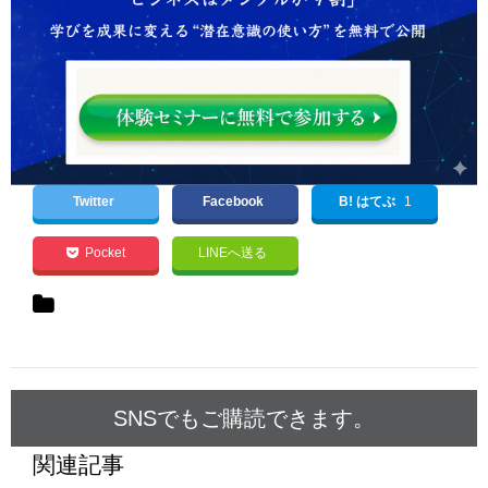
Twitter
Facebook
B! はてぶ
1
Pocket
LINEへ送る
SNSでもご購読できます。
関連記事