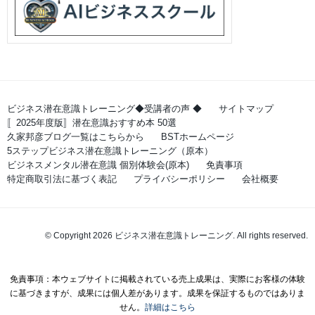
ビジネス潜在意識トレーニング◆受講者の声 ◆
サイトマップ
〚2025年度版〛潜在意識おすすめ本 50選
久家邦彦ブログ一覧はこちらから
BSTホームページ
5ステップビジネス潜在意識トレーニング（原本）
ビジネスメンタル潜在意識 個別体験会(原本)
免責事項
特定商取引法に基づく表記
プライバシーポリシー
会社概要
© Copyright 2026 ビジネス潜在意識トレーニング. All rights reserved.
免責事項：本ウェブサイトに掲載されている売上成果は、実際にお客様の体験
に基づきますが、成果には個人差があります。成果を保証するものではありま
せん。
詳細はこちら