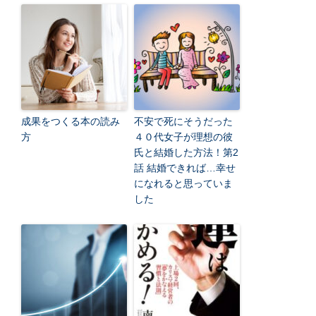
成果をつくる本の読み
不安で死にそうだった
方
４０代女子が理想の彼
氏と結婚した方法！第2
話 結婚できれば…幸せ
になれると思っていま
した