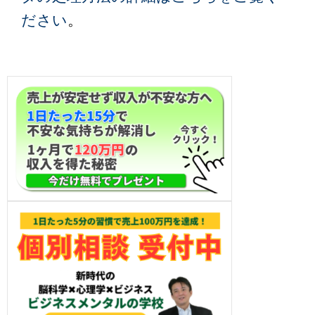
ださい
。