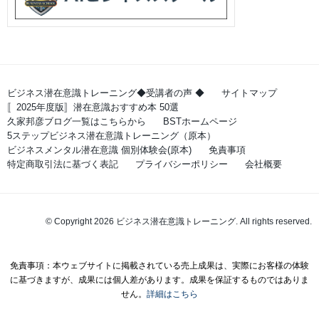
ビジネス潜在意識トレーニング◆受講者の声 ◆
サイトマップ
〚2025年度版〛潜在意識おすすめ本 50選
久家邦彦ブログ一覧はこちらから
BSTホームページ
5ステップビジネス潜在意識トレーニング（原本）
ビジネスメンタル潜在意識 個別体験会(原本)
免責事項
特定商取引法に基づく表記
プライバシーポリシー
会社概要
© Copyright 2026 ビジネス潜在意識トレーニング. All rights reserved.
免責事項：本ウェブサイトに掲載されている売上成果は、実際にお客様の体験
に基づきますが、成果には個人差があります。成果を保証するものではありま
せん。
詳細はこちら