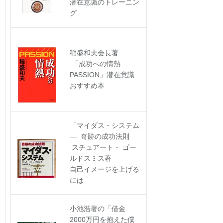
潜在意識のトレーニン
グ
稲盛和夫会長著
「成功への情熱
PASSION」潜在意識
おすすめ本
「マイダス・システム
― 奇跡の成功法則
スチュアート・ ゴー
ルドスミス著
自己イメージを上げる
には
小池浩著の「借金
2000万円を抱えた僕