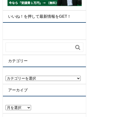
いいね！を押して最新情報をGET！

カテゴリー
カ
テ
ゴ
アーカイブ
リ
ー
ア
ー