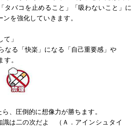
「タバコを止めること」「吸わないこと」に
ーンを強化していきます。
して」
らなる「快楽」になる「自己重要感」や
ます。
たら、圧倒的に想像力が勝ちます。
知識は二の次だよ （Ａ．アインシュタイ