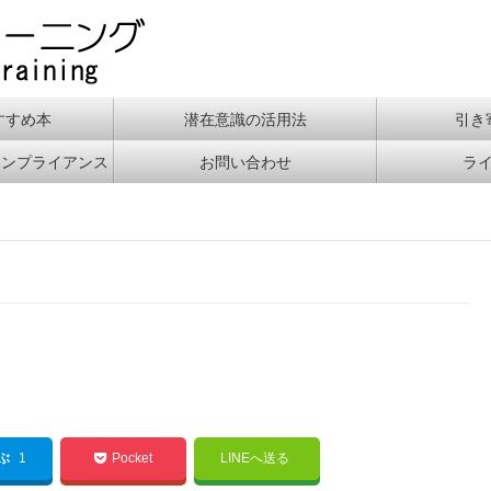
すすめ本
潜在意識の活用法
引き
コンプライアンス
お問い合わせ
ラ
てぶ
1
Pocket
LINEへ送る