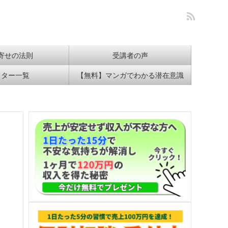
寄せの法則
受講者の声
イター一覧
【無料】マンガでわかる潜在意識