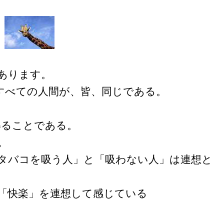
あります。
すべての人間が、皆、同じである。
得ることである。
。
タバコを吸う人」と「吸わない人」は連想と
「快楽」を連想して感じている