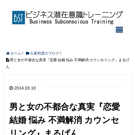
ホーム
/
久家邦彦のブログ
/
男と女の不都合な真実『恋愛 結婚 悩み 不満解消 カウンセリング』まるげ
ん
2014.03.10
男と女の不都合な真実『恋愛
結婚 悩み 不満解消 カウンセ
リング』まるげん