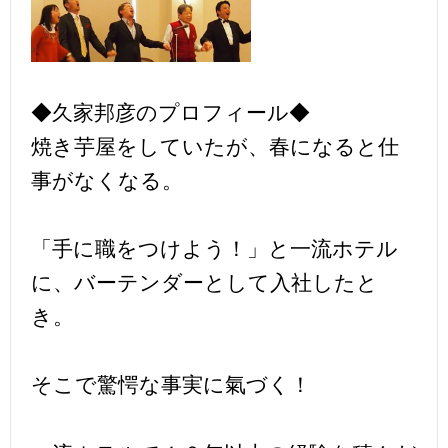
◆久家邦彦のプロフィール◆
焼き芋屋をしていたが、春になると仕
事がなくなる。
「手に職をつけよう！」と一流ホテル
に、バーテンダーとして入社したと
き。
そこで驚愕な事実に氣づく！