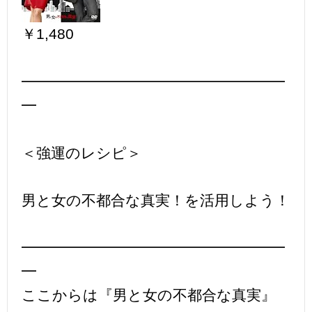
￥1,480
━━━━━━━━━━━━━━━━━━
━
＜強運のレシピ＞
男と女の不都合な真実！を活用しよう！
━━━━━━━━━━━━━━━━━━
━
ここからは『男と女の不都合な真実』