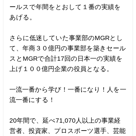
ールスで年間をとおして１番の実績を
あげる。
さらに低迷していた事業部のMGRとし
て、年商３０億円の事業部を築きセール
スとMGRで合計17回の日本一の実績を
上げ１００億円企業の役員となる。
一流一番から学び！一番になり！人を一
流一番にする！
20年間で、延べ71,070人以上の事業経
営者、投資家、プロスポーツ選手、芸能