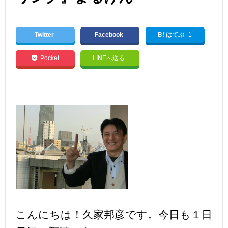
Twitter
Facebook
B! はてぶ
1
Pocket
LINEへ送る
こんにちは！久家邦彦です。今日も１日