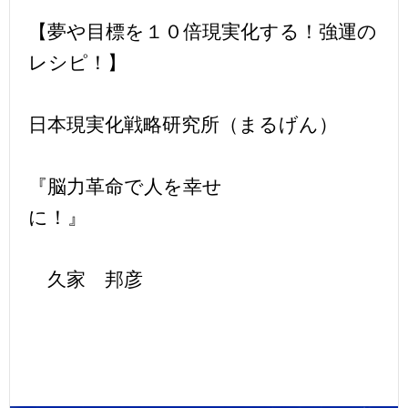
【夢や目標を１０倍現実化する！強運の
レシピ！】
日本現実化戦略研究所（まるげん）
『脳力革命で人を幸せ
に！』
久家 邦彦