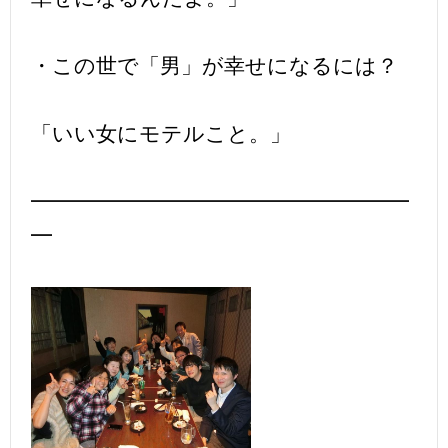
・この世で「男」が幸せになるには？
「いい女にモテルこと。」
━━━━━━━━━━━━━━━━━━
━