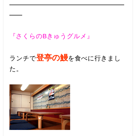
━━━━━━━━━━━━━━━━━━
━━
『さくらのBきゅうグルメ』
登亭の鰻
ランチで
を食べに行きまし
た。