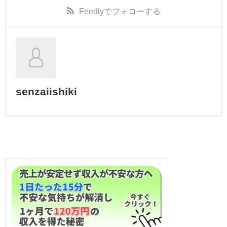
Feedly
でフォローする
senzaiishiki