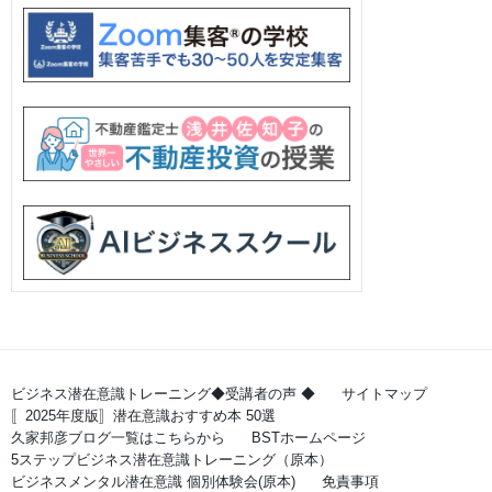
ビジネス潜在意識トレーニング◆受講者の声 ◆
サイトマップ
〚2025年度版〛潜在意識おすすめ本 50選
久家邦彦ブログ一覧はこちらから
BSTホームページ
5ステップビジネス潜在意識トレーニング（原本）
ビジネスメンタル潜在意識 個別体験会(原本)
免責事項