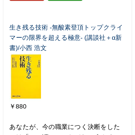
生き残る技術 -無酸素登頂トップクライ
マーの限界を超える極意- (講談社＋α新
書)/小西 浩文
￥880
あなたが、今の職業につく決断をした