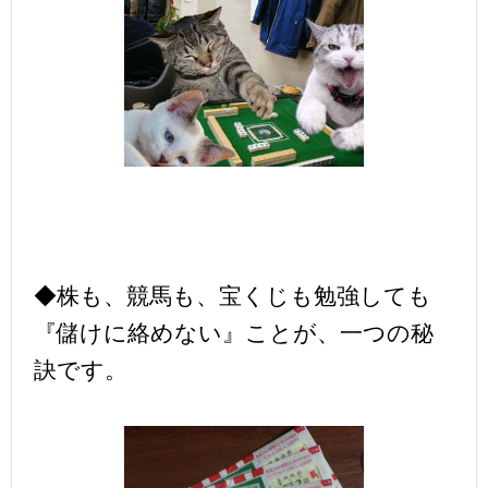
◆株も、競馬も、宝くじも勉強しても
『儲けに絡めない』ことが、一つの秘
訣です。