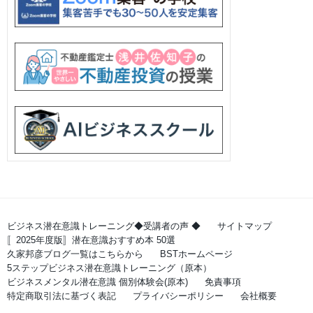
ビジネス潜在意識トレーニング◆受講者の声 ◆
サイトマップ
〚2025年度版〛潜在意識おすすめ本 50選
久家邦彦ブログ一覧はこちらから
BSTホームページ
5ステップビジネス潜在意識トレーニング（原本）
ビジネスメンタル潜在意識 個別体験会(原本)
免責事項
特定商取引法に基づく表記
プライバシーポリシー
会社概要