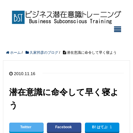
ホーム
/
久家邦彦のブログ
/
潜在意識に命令して早く寝よう
2010.11.16
潜在意識に命令して早く寝よ
う
Twitter
Facebook
B! はてぶ
1