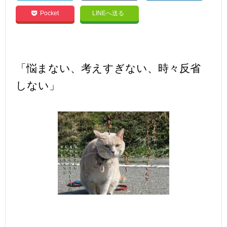
Pocket
LINEへ送る
「悩まない、考えすぎない、時々反省
しない」