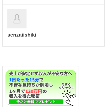
senzaiishiki