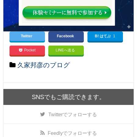
Twitter
Facebook
B! はてぶ
1
Pocket
LINEへ送る
久家邦彦のブログ
SNSでもご購読できます。
Twitter
でフォローする
Feedly
でフォローする