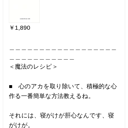
￥1,890
＿＿＿＿＿＿＿＿＿＿＿＿＿＿＿＿＿＿
＿＿＿＿＿＿＿＿＿＿＿
＜魔法のレシピ＞
■ 心のアカを取り除いて、積極的な心
作る一番簡単な方法教えるね。
それには、寝がけが肝心なんです、寝
がけが。