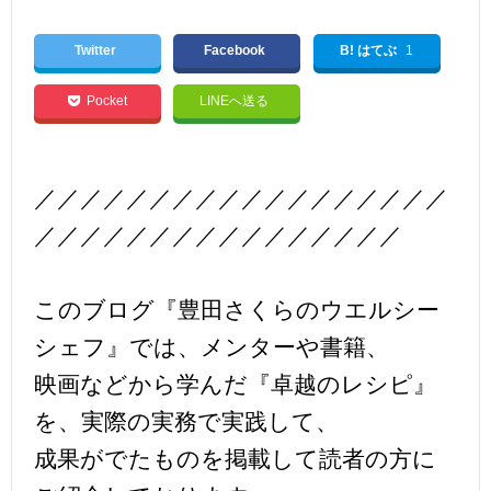
Twitter
Facebook
B! はてぶ
1
Pocket
LINEへ送る
／／／／／／／／／／／／／／／／／／
／／／／／／／／／／／／／／／／
このブログ『豊田さくらのウエルシー
シェフ』では、メンターや書籍、
映画などから学んだ『卓越のレシピ』
を、実際の実務で実践して、
成果がでたものを掲載して読者の方に