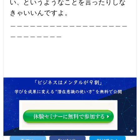
い、というようなことを言ったりしな
きゃいいんですよ。
＿＿＿＿＿＿＿＿＿＿＿＿＿＿＿＿＿＿
＿＿＿＿＿＿＿＿