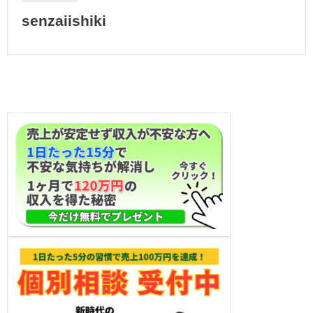
senzaiishiki