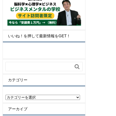
いいね！を押して最新情報をGET！

カテゴリー
カ
テ
ゴ
アーカイブ
リ