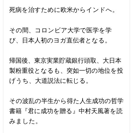
死病を治すために欧米からインドへ。
その間、コロンビア大学で医学を学
び、日本人初のヨガ直伝者となる。
帰国後、東京実業貯蔵銀行頭取、大日本
製粉重役となるも、突如一切の地位を投
げうち、大道説法に転じる。
その波乱の半生から得た人生成功の哲学
書籍『君に成功を贈る』中村天風著を読
みました。