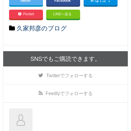
Twitter
Facebook
B! はてぶ
1
Pocket
LINEへ送る
久家邦彦のブログ
SNSでもご購読できます。
Twitter
でフォローする
Feedly
でフォローする