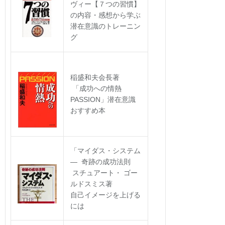
ヴィー【７つの習慣】
の内容・感想から学ぶ
潜在意識のトレーニン
グ
稲盛和夫会長著
「成功への情熱
PASSION」潜在意識
おすすめ本
「マイダス・システム
― 奇跡の成功法則
スチュアート・ ゴー
ルドスミス著
自己イメージを上げる
には