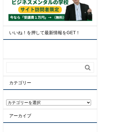
いいね！を押して最新情報をGET！

カテゴリー
カ
テ
ゴ
アーカイブ
リ
ー