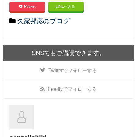
Pocket
LINEへ送る
久家邦彦のブログ
SNSでもご購読できます。
Twitter
でフォローする
Feedly
でフォローする