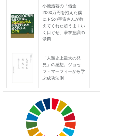
小池浩著の「借金
2000万円を抱えた僕
にドSの宇宙さんが教
えてくれた超うまくい
く口ぐせ」潜在意識の
活用
「人類史上最大の発
見」の感想。ジョセ
フ・マーフィーから学
ぶ成功法則