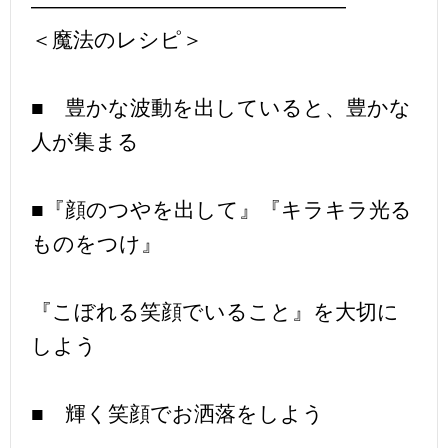
———————————————
＜魔法のレシピ＞
■ 豊かな波動を出していると、豊かな
人が集まる
■『顔のつやを出して』『キラキラ光る
ものをつけ』
『こぼれる笑顔でいること』を大切に
しよう
■ 輝く笑顔でお洒落をしよう