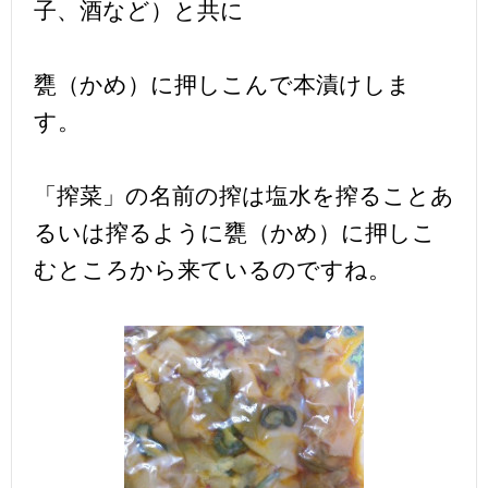
子、酒など）と共に
甕（かめ）に押しこんで本漬けしま
す。
「搾菜」の名前の搾は塩水を搾ることあ
るいは搾るように甕（かめ）に押しこ
むところから来ているのですね。