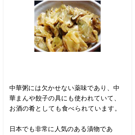
中華粥には欠かせない薬味であり、中
華まんや餃子の具にも使われていて、
お酒の肴としても食べられています。
日本でも非常に人気のある漬物であ