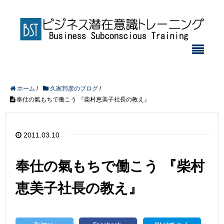
ホーム
/
久家邦彦のブログ
/
奉仕の氣もちで働こう 『柴村恵美子社長の教え』
2011.03.10
奉仕の氣もちで働こう 『柴村
恵美子社長の教え』