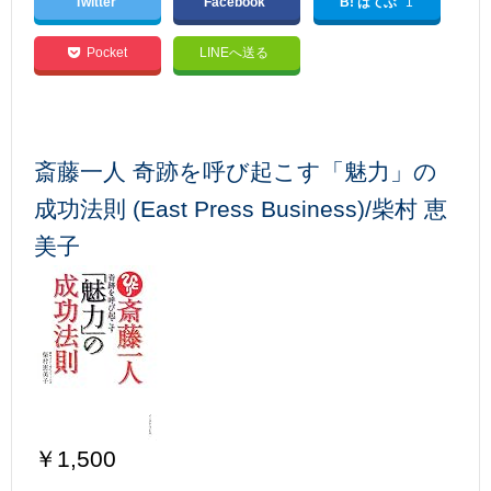
Twitter
Facebook
B! はてぶ
1
Pocket
LINEへ送る
斎藤一人 奇跡を呼び起こす「魅力」の
成功法則 (East Press Business)/柴村 恵
美子
￥1,500