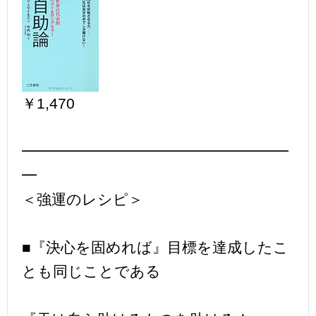
￥1,470
━━━━━━━━━━━━━━━━━━
━
＜強運のレシピ＞
■『決心を固めれば』目標を達成したこ
とも同じことである