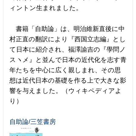
ィントン生まれました。
書籍「自助論」は、明治維新直後に中
村正直の翻訳により『西国立志編』とし
て日本に紹介され、福澤諭吉の『學問ノ
スヽメ』と並んで日本の近代化を志す青
年たちを中心に広く親しまれ、その思
想は近代日本の基礎を作る上で大きな影
響を与えました。（ウィキペディアよ
り）
自助論/三笠書房