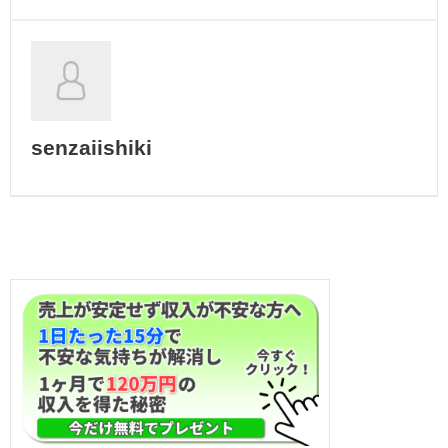
senzaiishiki