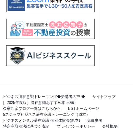
ビジネス潜在意識トレーニング◆受講者の声 ◆
サイトマップ
〚2025年度版〛潜在意識おすすめ本 50選
久家邦彦ブログ一覧はこちらから
BSTホームページ
5ステップビジネス潜在意識トレーニング（原本）
ビジネスメンタル潜在意識 個別体験会(原本)
免責事項
特定商取引法に基づく表記
プライバシーポリシー
会社概要