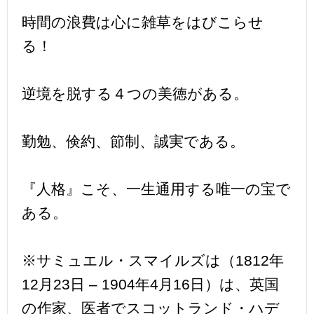
時間の浪費は心に雑草をはびこらせ
る！
逆境を脱する４つの美徳がある。
勤勉、倹約、節制、誠実である。
『人格』こそ、一生通用する唯一の宝で
ある。
※サミュエル・スマイルズは（1812年
12月23日 – 1904年4月16日）は、英国
の作家、医者でスコットランド・ハデ