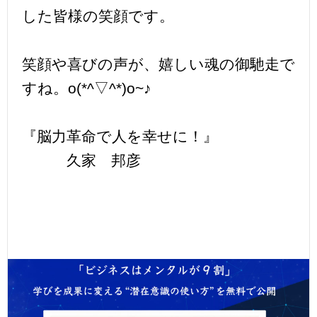
した皆様の笑顔です。
笑顔や喜びの声が、嬉しい魂の御馳走で
すね。o(*^▽^*)o~♪
『脳力革命で人を幸せに！』
久家 邦彦