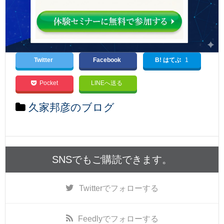
Twitter
Facebook
B! はてぶ
1
Pocket
LINEへ送る
久家邦彦のブログ
SNSでもご購読できます。
Twitter
でフォローする
Feedly
でフォローする