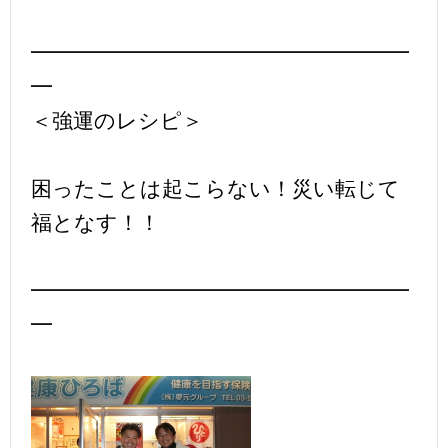
━━━━━━━━━━━━━━━━━━
━
＜強運のレシピ＞
困ったことは起こらない！災い転じて
福となす！！
━━━━━━━━━━━━━━━━━━
━