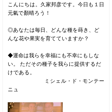
こんにちは。久家邦彦です。今日も１日
元氣で顏晴ろう！
◎あなたは毎日、どんな種を蒔き、ど
んな花や果実を育てていますか？
◆運命は我らを幸福にも不幸にもしな
い。 ただその種子を我らに提供するだ
けである。
ミシェル・ド・モンテー
ニュ