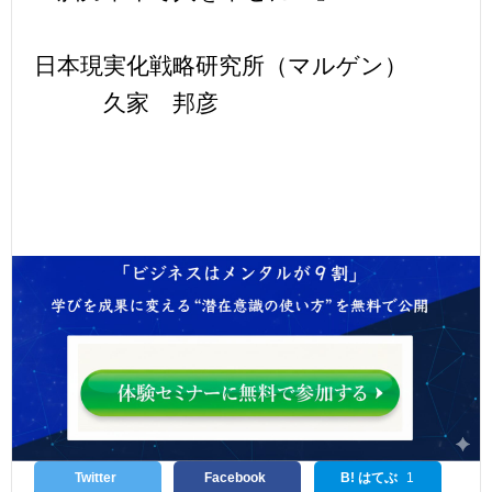
日本現実化戦略研究所（マルゲン）
久家 邦彦
Twitter
Facebook
B! はてぶ
1