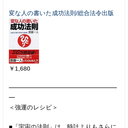
変な人の書いた成功法則/総合法令出版
￥1,680
━━━━━━━━━━━━━━━━━━
━
＜強運のレシピ＞
■「宇宙の法則」は、時計よりもさらに