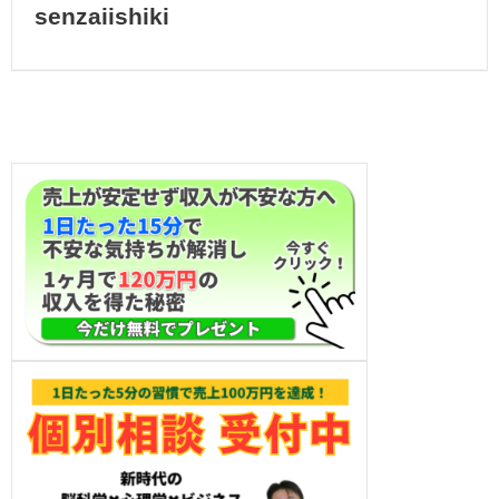
senzaiishiki