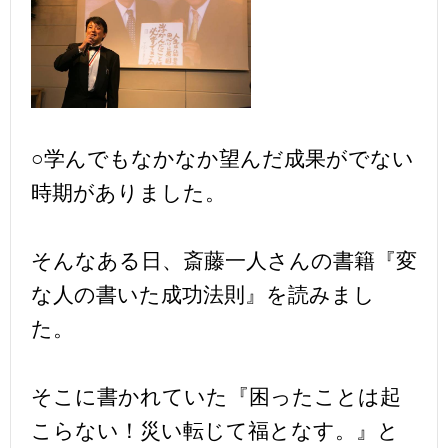
○学んでもなかなか望んだ成果がでない
時期がありました。
そんなある日、斎藤一人さんの書籍『変
な人の書いた成功法則』を読みまし
た。
そこに書かれていた『困ったことは起
こらない！災い転じて福となす。』と