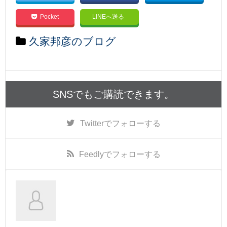
Pocket
LINEへ送る
久家邦彦のブログ
SNSでもご購読できます。
Twitter
でフォローする
Feedly
でフォローする