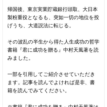
帰国後、東京実業貯蔵銀行頭取、大日本
製粉重役となるも、突如一切の地位を投
げうち、大道説法に転じる。
その波乱の半生から得た人生成功の哲学
書籍『君に成功を贈る』中村天風著を読
みました。
一部を引用してご紹介させていただき
ます。記事を読んでよければ是非、書
籍を読んでみてください。
※書籍『君に成功を贈る』中村天風著は