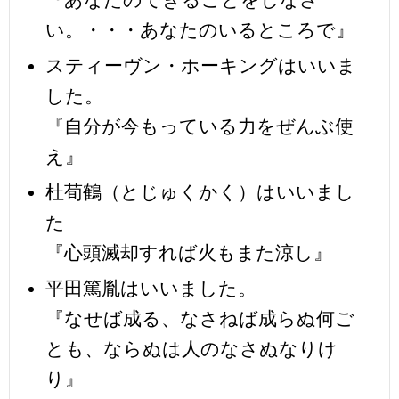
い。・・・あなたのいるところで』
スティーヴン・ホーキングはいいま
した。
『自分が今もっている力をぜんぶ使
え』
杜荀鶴（とじゅくかく）はいいまし
た
『心頭滅却すれば火もまた涼し』
平田篤胤はいいました。
『なせば成る、なさねば成らぬ何ご
とも、ならぬは人のなさぬなりけ
り』