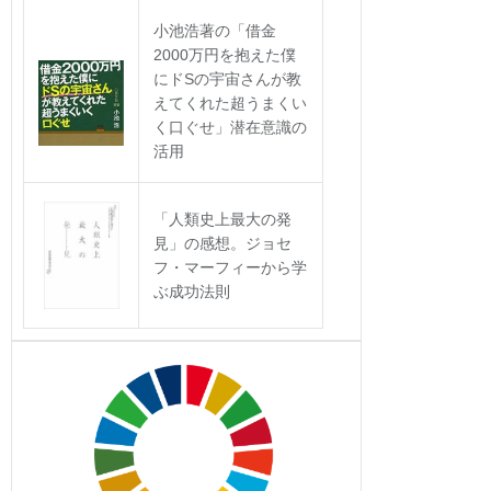
小池浩著の「借金
2000万円を抱えた僕
にドSの宇宙さんが教
えてくれた超うまくい
く口ぐせ」潜在意識の
活用
「人類史上最大の発
見」の感想。ジョセ
フ・マーフィーから学
ぶ成功法則