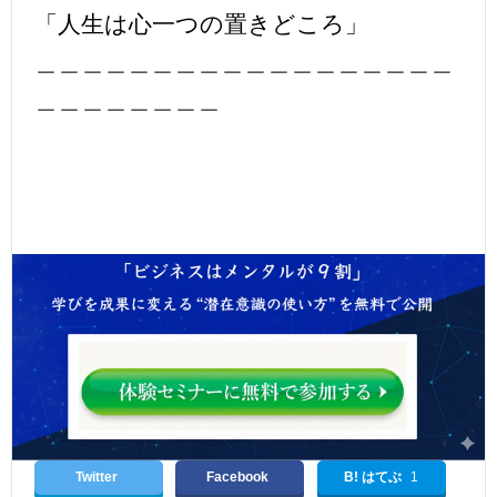
「人生は心一つの置きどころ」
＿＿＿＿＿＿＿＿＿＿＿＿＿＿＿＿＿＿
＿＿＿＿＿＿＿＿
Twitter
Facebook
B! はてぶ
1