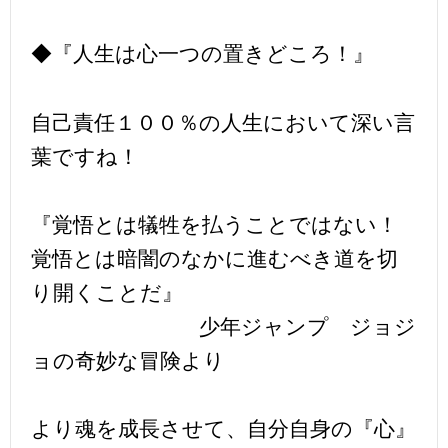
◆『人生は心一つの置きどころ！』
自己責任１００％の人生において深い言
葉ですね！
『覚悟とは犠牲を払うことではない！
覚悟とは暗闇のなかに進むべき道を切
り開くことだ』
少年ジャンプ ジョジ
ョの奇妙な冒険より
より魂を成長させて、自分自身の『心』