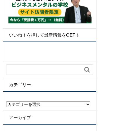
いいね！を押して最新情報をGET！

カテゴリー
カ
テ
ゴ
アーカイブ
リ
ー