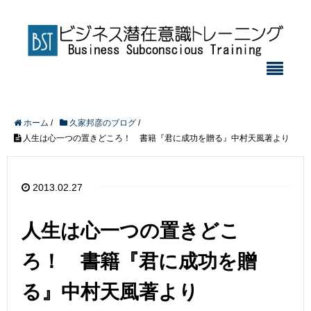
ホーム
/
久家邦彦のブログ
/
人生は心一つの置きどころ！ 書籍『君に成功を贈る』中村天風著より
2013.02.27
人生は心一つの置きどこ
ろ！ 書籍『君に成功を贈
る』中村天風著より