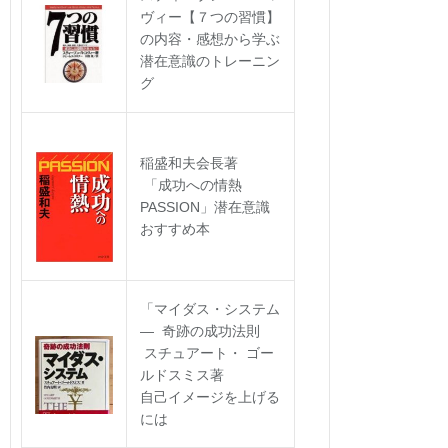
ヴィー【７つの習慣】
の内容・感想から学ぶ
潜在意識のトレーニン
グ
稲盛和夫会長著
「成功への情熱
PASSION」潜在意識
おすすめ本
「マイダス・システム
― 奇跡の成功法則
スチュアート・ ゴー
ルドスミス著
自己イメージを上げる
には