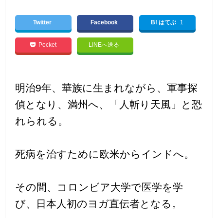
Twitter
Facebook
B! はてぶ
1
Pocket
LINEへ送る
明治9年、華族に生まれながら、軍事探
偵となり、満州へ、「人斬り天風」と恐
れられる。
死病を治すために欧米からインドへ。
その間、コロンビア大学で医学を学
び、日本人初のヨガ直伝者となる。