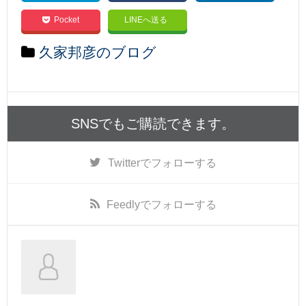
Pocket
LINEへ送る
久家邦彦のブログ
SNSでもご購読できます。
Twitter
でフォローする
Feedly
でフォローする