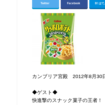
Twitter
Facebook
B! は
カンブリア宮殿 2012年8月30
◆ゲスト◆
快進撃のスナック菓子の王者！