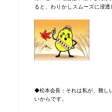
ると、わりかしスムーズに浸透
◆松本会長：それは私が、難し
いからです。