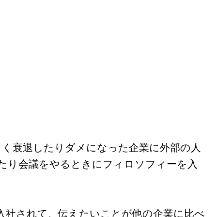
、よく衰退したりダメになった企業に外部の人
たり会議をやるときにフィロソフィーを入
入社されて、伝えたいことが他の企業に比べ