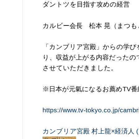
ダントツを目指す攻めの経営
カルビー会長 松本 晃（まつ
「カンブリア宮殿」からの学び
り、収益が上がる内容だったの
させていただきました。
※日本が元氣になるお薦めTV
https://www.tv-tokyo.co.jp/cambr
カンブリア宮殿 村上龍×経済人 