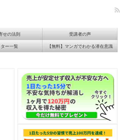
寄せの法則
受講者の声
イター一覧
【無料】マンガでわかる潜在意識