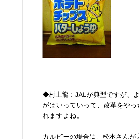
◆村上龍：JALが典型ですが
がはいっていって、改革をやっ
れますよね。
カルビーの場合は、松本さんが