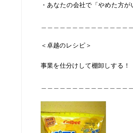
・あなたの会社で「やめた方が
＿＿＿＿＿＿＿＿＿＿＿＿＿＿
＜卓越のレシピ＞
事業を仕分けして棚卸しする！
＿＿＿＿＿＿＿＿＿＿＿＿＿＿