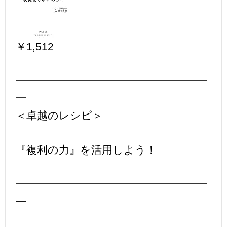
￥1,512
━━━━━━━━━━━━━━━━━━
━
＜卓越のレシピ＞
『複利の力』を活用しよう！
━━━━━━━━━━━━━━━━━━
━