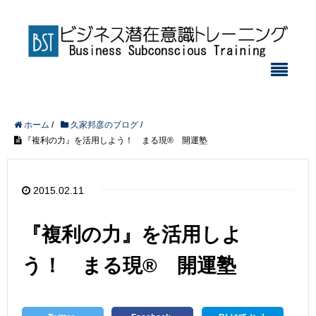
ホーム
/
久家邦彦のブログ
/
『複利の力』を活用しよう！ まる現® 開運塾
2015.02.11
『複利の力』を活用しよ
う！ まる現® 開運塾