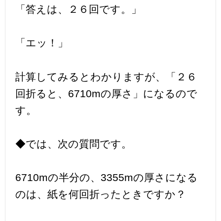
「答えは、２６回です。」
「エッ！」
計算してみるとわかりますが、「２６
回折ると、6710mの厚さ」になるので
す。
◆では、次の質問です。
6710mの半分の、3355mの厚さになる
のは、紙を何回折ったときですか？