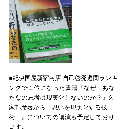
■紀伊国屋新宿南店 自己啓発週間ランキ
ングで１位になった書籍『なぜ、あな
たなの思考は現実化しないのか？』久
家邦彦著から『思いを現実化する技
術！』についての講演も予定しており
ます。