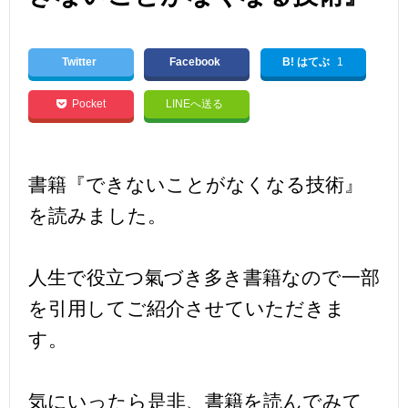
Twitter
Facebook
B! はてぶ
1
Pocket
LINEへ送る
書籍『できないことがなくなる技術』
を読みました。
人生で役立つ氣づき多き書籍なので一部
を引用してご紹介させていただきま
す。
気にいったら是非、書籍を読んでみて