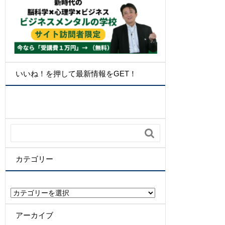
いいね！を押して最新情報をGET！

カテゴリー
カ
テ
ゴ
アーカイブ