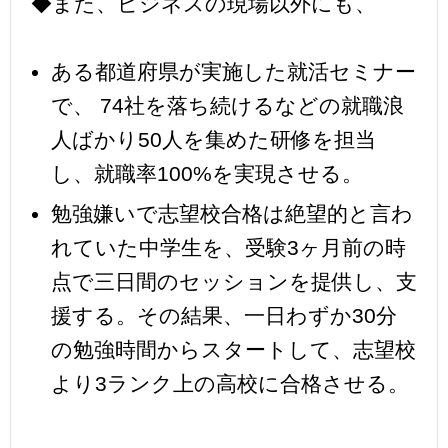
◆また、ビジネスの現場以外にも、
ある都道府県が実施した就活セミナー
で、 74社を落ち続けるなどの就職浪
人ばかり50人を集めた研修を担当
し、就職率100%を実現させる。
勉強嫌いで志望校合格は絶望的と言わ
れていた中学生を、受験3ヶ月前の時
点で三日間のセッションを提供し、支
援する。その結果、一日わずか30分
の勉強時間からスタートして、志望校
より3ランク上の高校に合格させる。