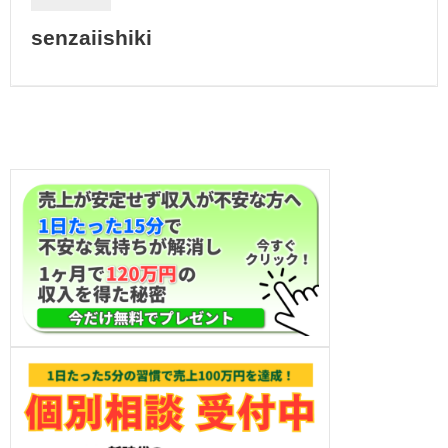
senzaiishiki