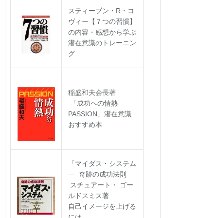
スティーブン・R・コ
ヴィー【７つの習慣】
の内容・感想から学ぶ
潜在意識のトレーニン
グ
稲盛和夫会長著
「成功への情熱
PASSION」潜在意識
おすすめ本
「マイダス・システム
― 奇跡の成功法則
スチュアート・ ゴー
ルドスミス著
自己イメージを上げる
には