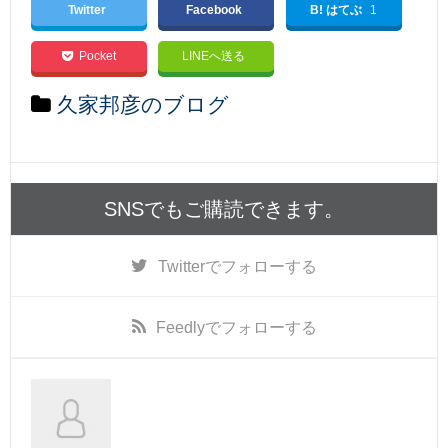
Twitter
Facebook
B! はてぶ
1
Pocket
LINEへ送る
久家邦彦のブログ
SNSでもご購読できます。
Twitter
でフォローする
Feedly
でフォローする