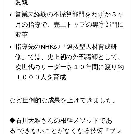
変貌
営業未経験の不採算部門をわずか３ヶ
月の指導で、売上トップの黒字部門に
変革
指導先のNHKの「選抜型人材育成研
修」では、史上初の外部講師として、
次世代のリーダーを１０年間に渡り約
１０００人を育成
など圧倒的な成果を上げてきました。
◆石川大雅さんの根幹メソッドであ
る“できないことがなくなる技術『ブレ