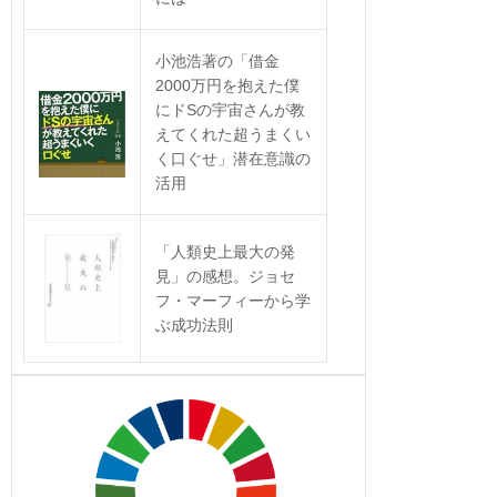
小池浩著の「借金
2000万円を抱えた僕
にドSの宇宙さんが教
えてくれた超うまくい
く口ぐせ」潜在意識の
活用
「人類史上最大の発
見」の感想。ジョセ
フ・マーフィーから学
ぶ成功法則