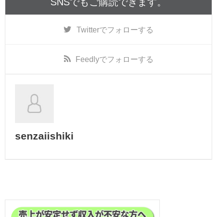
SNSでもご購読できます。
Twitter
でフォローする
Feedly
でフォローする
senzaiishiki