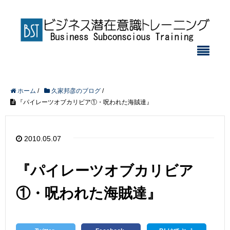
ホーム
/
久家邦彦のブログ
/
『パイレーツオブカリビア①・呪われた海賊達』
2010.05.07
『パイレーツオブカリビア
①・呪われた海賊達』