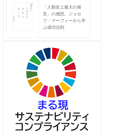
「人類史上最大の発
見」の感想。ジョセ
フ・マーフィーから学
ぶ成功法則