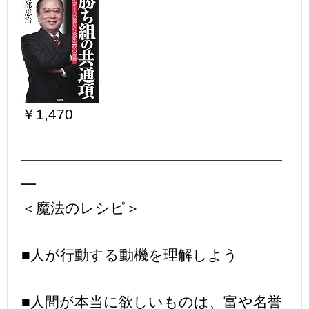
￥1,470
━━━━━━━━━━━━━━━━━━
━
＜魔法のレシピ＞
■人が行動する動機を理解しよう
■人間が本当に欲しいものは、富や名誉