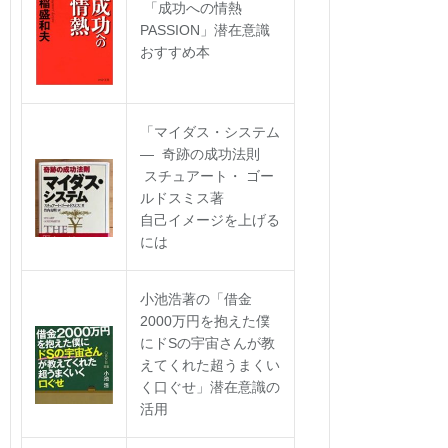
「成功への情熱
PASSION」潜在意識
おすすめ本
「マイダス・システム
― 奇跡の成功法則
スチュアート・ ゴー
ルドスミス著
自己イメージを上げる
には
小池浩著の「借金
2000万円を抱えた僕
にドSの宇宙さんが教
えてくれた超うまくい
く口ぐせ」潜在意識の
活用