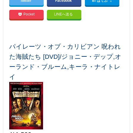
Twitter
Facebook
B! はてぶ
1
Pocket
LINEへ送る
パイレーツ・オブ・カリビアン 呪われ
た海賊たち [DVD]/ジョニー・デップ,オ
ーランド・ブルーム,キーラ・ナイトレ
イ