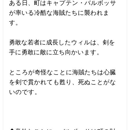
ある日、町はキャプテン・バルボッサ
が率いる冷酷な海賊たちに襲われま
す。
勇敢な若者に成長したウィルは、剣を
手に勇敢に敵に立ち向かいます。
ところが奇怪なことに海賊たちは心臓
を剣で貫かれても甦り、死ぬことがな
いのです。