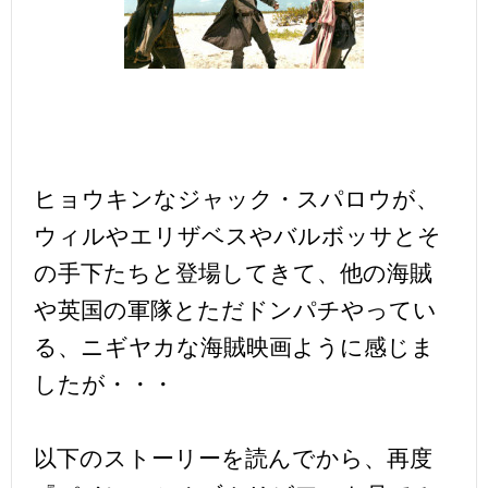
ヒョウキンなジャック・スパロウが、
ウィルやエリザベスやバルボッサとそ
の手下たちと登場してきて、他の海賊
や英国の軍隊とただドンパチやってい
る、ニギヤカな海賊映画ように感じま
したが・・・
以下のストーリーを読んでから、再度