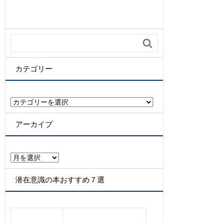

カテゴリー
カ
テ
ゴ
アーカイブ
リ
ー
ア
ー
カ
潜在意識の本おすすめ７選
イ
ブ