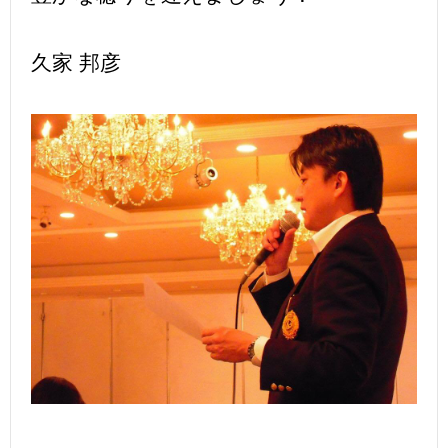
久家 邦彦