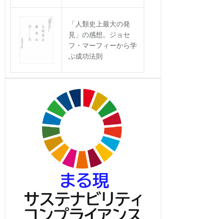
「人類史上最大の発
見」の感想。ジョセ
フ・マーフィーから学
ぶ成功法則